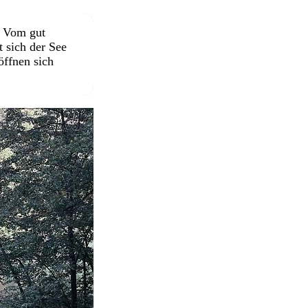
. Vom gut
 sich der See
öffnen sich