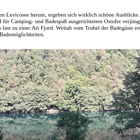
n Levicosee herum, ergeben sich wirklich schöne Ausblicke
d für Camping- und Badespaß ausgerichtetem Ostufer verjüngt
 fast zu einer Art Fjord. Weitab vom Trubel der Badegäste er
 Bademöglichkeiten.