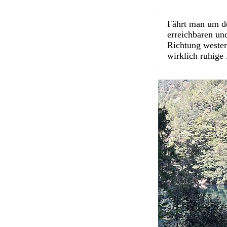
Fährt man um de
erreichbaren un
Richtung westen
wirklich ruhige