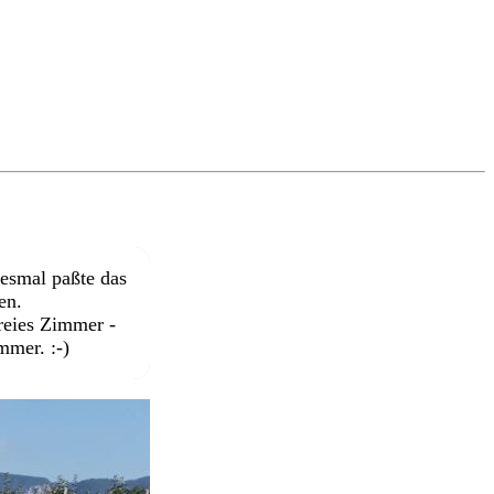
iesmal paßte das
en.
freies Zimmer -
mmer. :-)