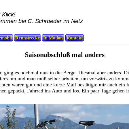
 Klick!
ommen bei C. Schroeder im Netz
mobil
Rennstrecke
In Motion
Kontakt
Saisonabschluß mal anders
n ging es nochmal raus in die Berge. Diesmal aber anders. D
fferraum und man muß selber arbeiten, um vorwärts zu komm
chten waren gut und eine kurze Mail bestätigte mir auch ein 
chen gepackt, Fahrrad ins Auto und los. Ein paar Tage gehen i