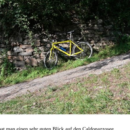
at man einen sehr guten Blick auf den Caldonazzosee.