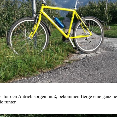
 für den Antrieb sorgen muß, bekommen Berge eine ganz neu
e runter.