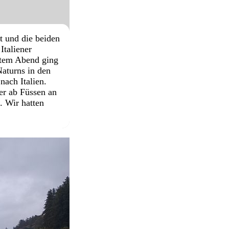
t und die beiden
Italiener
ntem Abend ging
aturns in den
nach Italien.
er ab Füssen an
. Wir hatten