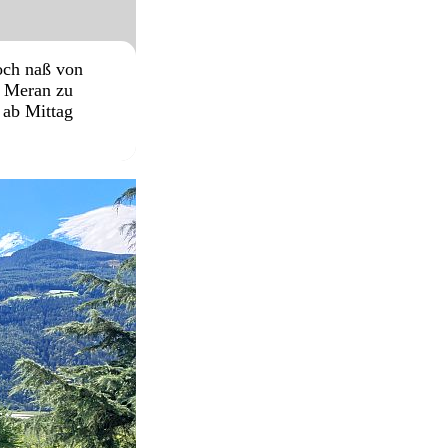
och naß von
h Meran zu
 ab Mittag