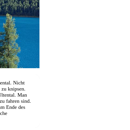
ental. Nicht
 zu knipsen.
Ultental. Man
zu fahren sind.
 am Ende des
lche