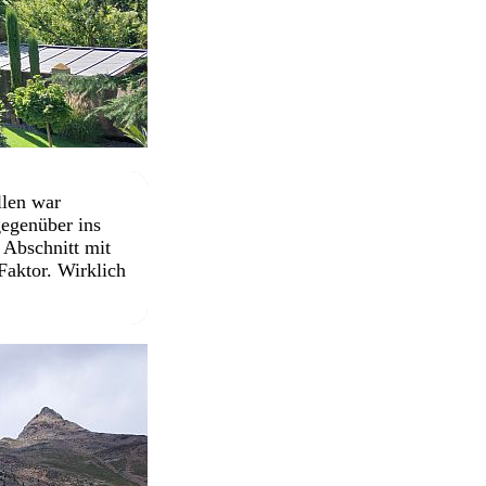
llen war
gegenüber ins
 Abschnitt mit
aktor. Wirklich