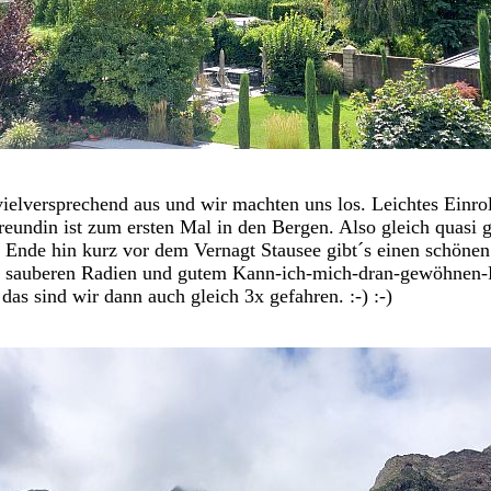
vielversprechend aus und wir machten uns los. Leichtes Einro
Freundin ist zum ersten Mal in den Bergen. Also gleich quasi 
 Ende hin kurz vor dem Vernagt Stausee gibt´s einen schönen
t sauberen Radien und gutem Kann-ich-mich-dran-gewöhnen-F
as sind wir dann auch gleich 3x gefahren. :-) :-)