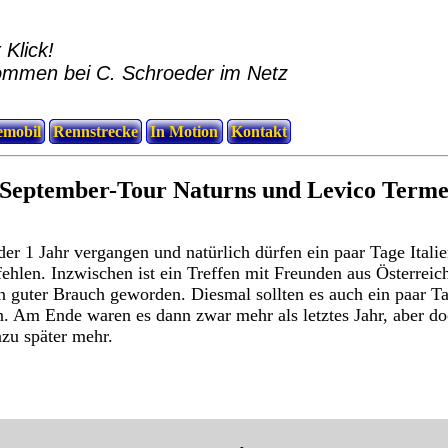
 Klick!
ommen bei C. Schroeder im Netz
mobil
Rennstrecke
In Motion
Kontakt
September-Tour Naturns und Levico Term
der 1 Jahr vergangen und natürlich dürfen ein paar Tage Itali
fehlen. Inzwischen ist ein Treffen mit Freunden aus Österreic
n guter Brauch geworden. Diesmal sollten es auch ein paar T
 Am Ende waren es dann zwar mehr als letztes Jahr, aber do
azu später mehr.