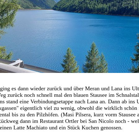
ging es dann wieder zurück und über Meran und Lana ins Ult
g zurück noch schnell mal den blauen Stausee im Schnalstal
ns stand eine Verbindungsetappe nach Lana an. Dann ab ins 
kgassen" eigentlich viel zu wenig, obwohl die wirklich schön 
ental bis zu den Pilzhöfen. (Masi Pilsera, kurz vorm Stausee
ückweg dann im Restaurant Ortler bei San Nicolo noch - we
einen Latte Machiato und ein Stück Kuchen genossen.