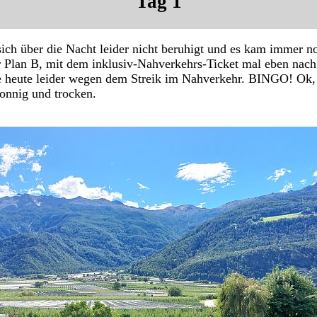
Tag 1
sich über die Nacht leider nicht beruhigt und es kam immer n
r Plan B, mit dem inklusiv-Nahverkehrs-Ticket mal eben nac
te heute leider wegen dem Streik im Nahverkehr. BINGO! Ok,
onnig und trocken.