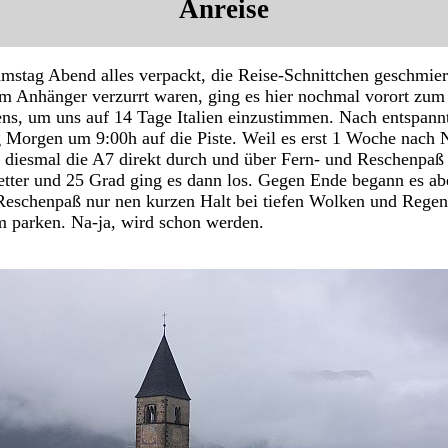
Anreise
tag Abend alles verpackt, die Reise-Schnittchen geschmier
m Anhänger verzurrt waren, ging es hier nochmal vorort zum 
ens, um uns auf 14 Tage Italien einzustimmen. Nach entspan
 Morgen um 9:00h auf die Piste. Weil es erst 1 Woche nach N
 diesmal die A7 direkt durch und über Fern- und Reschenpaß 
ter und 25 Grad ging es dann los. Gegen Ende begann es ab
eschenpaß nur nen kurzen Halt bei tiefen Wolken und Regen
um parken. Na-ja, wird schon werden.