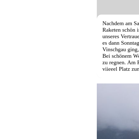
Nachdem am Sams
Raketen schön i
unseres Vertrau
es dann Sonntag
Vinschgau ging,
Bei schönem Wet
zu regnen. Am R
viieeel Platz z