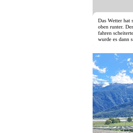
Das Wetter hat 
oben runter. De
fahren scheiter
wurde es dann s