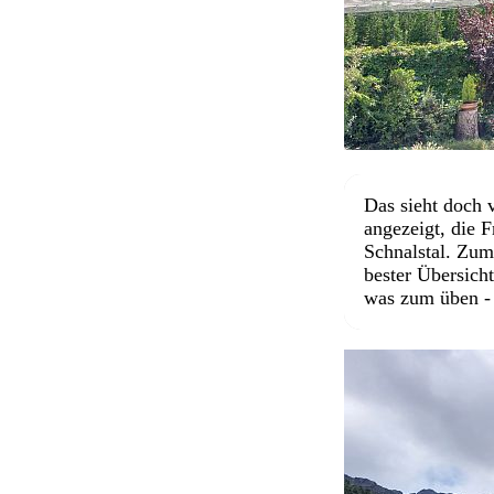
Das sieht doch 
angezeigt, die 
Schnalstal. Zum
bester Übersich
was zum üben - d