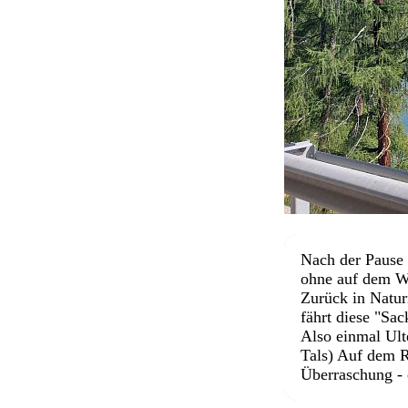
Nach der Pause 
ohne auf dem We
Zurück in Natur
fährt diese "Sac
Also einmal Ult
Tals) Auf dem R
Überraschung - 