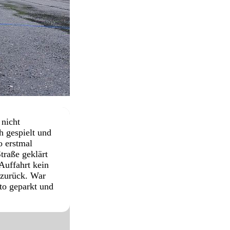
nicht
h gespielt und
o erstmal
raße geklärt
Auffahrt kein
 zurück. War
to geparkt und