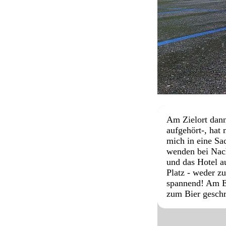
Am Zielort dann
aufgehört-, hat
mich in eine Sa
wenden bei Nach
und das Hotel a
Platz - weder z
spannend! Am E
zum Bier geschri