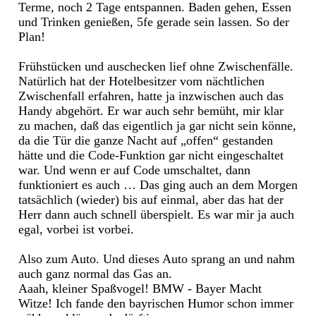
Terme, noch 2 Tage entspannen. Baden gehen, Essen
und Trinken genießen, 5fe gerade sein lassen. So der
Plan!
Frühstücken und auschecken lief ohne Zwischenfälle.
Natürlich hat der Hotelbesitzer vom nächtlichen
Zwischenfall erfahren, hatte ja inzwischen auch das
Handy abgehört. Er war auch sehr bemüht, mir klar
zu machen, daß das eigentlich ja gar nicht sein könne,
da die Tür die ganze Nacht auf „offen“ gestanden
hätte und die Code-Funktion gar nicht eingeschaltet
war. Und wenn er auf Code umschaltet, dann
funktioniert es auch … Das ging auch an dem Morgen
tatsächlich (wieder) bis auf einmal, aber das hat der
Herr dann auch schnell überspielt. Es war mir ja auch
egal, vorbei ist vorbei.
Also zum Auto. Und dieses Auto sprang an und nahm
auch ganz normal das Gas an.
Aaah, kleiner Spaßvogel! BMW - Bayer Macht
Witze! Ich fande den bayrischen Humor schon immer