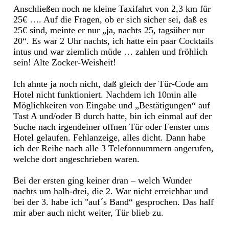
Anschließen noch ne kleine Taxifahrt von 2,3 km für
25€ …. Auf die Fragen, ob er sich sicher sei, daß es
25€ sind, meinte er nur „ja, nachts 25, tagsüber nur
20“. Es war 2 Uhr nachts, ich hatte ein paar Cocktails
intus und war ziemlich müde … zahlen und fröhlich
sein! Alte Zocker-Weisheit!
Ich ahnte ja noch nicht, daß gleich der Tür-Code am
Hotel nicht funktioniert. Nachdem ich 10min alle
Möglichkeiten von Eingabe und „Bestätigungen“ auf
Tast A und/oder B durch hatte, bin ich einmal auf der
Suche nach irgendeiner offnen Tür oder Fenster ums
Hotel gelaufen. Fehlanzeige, alles dicht. Dann habe
ich der Reihe nach alle 3 Telefonnummern angerufen,
welche dort angeschrieben waren.
Bei der ersten ging keiner dran – welch Wunder
nachts um halb-drei, die 2. War nicht erreichbar und
bei der 3. habe ich "auf´s Band“ gesprochen. Das half
mir aber auch nicht weiter, Tür blieb zu.