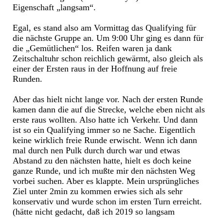
Eigenschaft „langsam“.
Egal, es stand also am Vormittag das Qualifying für
die nächste Gruppe an. Um 9:00 Uhr ging es dann für
die „Gemütlichen“ los. Reifen waren ja dank
Zeitschaltuhr schon reichlich gewärmt, also gleich als
einer der Ersten raus in der Hoffnung auf freie
Runden.
Aber das hielt nicht lange vor. Nach der ersten Runde
kamen dann die auf die Strecke, welche eben nicht als
erste raus wollten. Also hatte ich Verkehr. Und dann
ist so ein Qualifying immer so ne Sache. Eigentlich
keine wirklich freie Runde erwischt. Wenn ich dann
mal durch nen Pulk durch durch war und etwas
Abstand zu den nächsten hatte, hielt es doch keine
ganze Runde, und ich mußte mir den nächsten Weg
vorbei suchen. Aber es klappte. Mein ursprüngliches
Ziel unter 2min zu kommen erwies sich als sehr
konservativ und wurde schon im ersten Turn erreicht.
(hätte nicht gedacht, daß ich 2019 so langsam