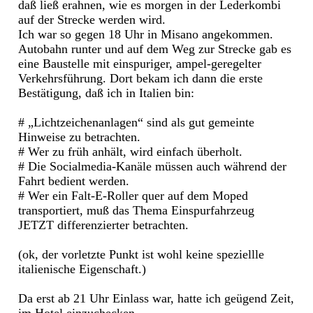
daß ließ erahnen, wie es morgen in der Lederkombi
auf der Strecke werden wird.
Ich war so gegen 18 Uhr in Misano angekommen.
Autobahn runter und auf dem Weg zur Strecke gab es
eine Baustelle mit einspuriger, ampel-geregelter
Verkehrsführung. Dort bekam ich dann die erste
Bestätigung, daß ich in Italien bin:
# „Lichtzeichenanlagen“ sind als gut gemeinte
Hinweise zu betrachten.
# Wer zu früh anhält, wird einfach überholt.
# Die Socialmedia-Kanäle müssen auch während der
Fahrt bedient werden.
# Wer ein Falt-E-Roller quer auf dem Moped
transportiert, muß das Thema Einspurfahrzeug
JETZT differenzierter betrachten.
(ok, der vorletzte Punkt ist wohl keine speziellle
italienische Eigenschaft.)
Da erst ab 21 Uhr Einlass war, hatte ich geügend Zeit,