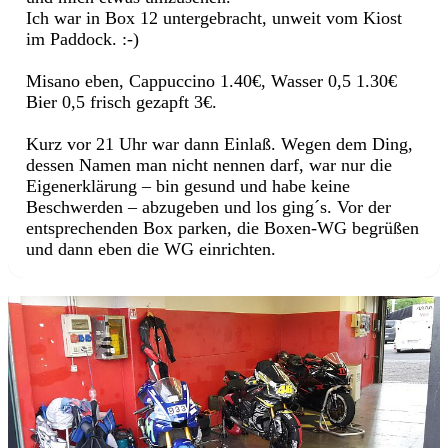
Ich war in Box 12 untergebracht, unweit vom Kiost
im Paddock. :-)
Misano eben, Cappuccino 1.40€, Wasser 0,5 1.30€
Bier 0,5 frisch gezapft 3€.
Kurz vor 21 Uhr war dann Einlaß. Wegen dem Ding,
dessen Namen man nicht nennen darf, war nur die
Eigenerklärung – bin gesund und habe keine
Beschwerden – abzugeben und los ging´s. Vor der
entsprechenden Box parken, die Boxen-WG begrüßen
und dann eben die WG einrichten.