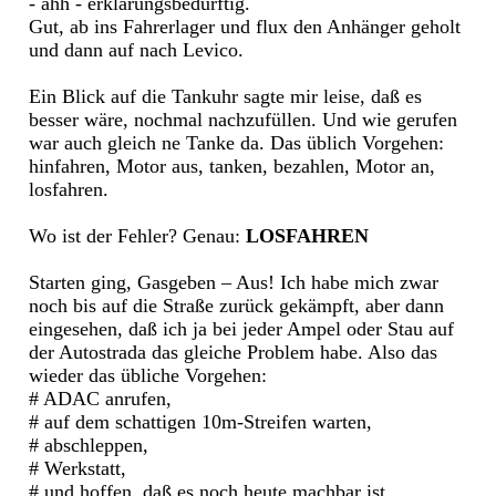
- ähh - erklärungsbedürftig.
Gut, ab ins Fahrerlager und flux den Anhänger geholt
und dann auf nach Levico.
Ein Blick auf die Tankuhr sagte mir leise, daß es
besser wäre, nochmal nachzufüllen. Und wie gerufen
war auch gleich ne Tanke da. Das üblich Vorgehen:
hinfahren, Motor aus, tanken, bezahlen, Motor an,
losfahren.
Wo ist der Fehler? Genau:
LOSFAHREN
Starten ging, Gasgeben – Aus! Ich habe mich zwar
noch bis auf die Straße zurück gekämpft, aber dann
eingesehen, daß ich ja bei jeder Ampel oder Stau auf
der Autostrada das gleiche Problem habe. Also das
wieder das übliche Vorgehen:
# ADAC anrufen,
# auf dem schattigen 10m-Streifen warten,
# abschleppen,
# Werkstatt,
# und hoffen, daß es noch heute machbar ist.