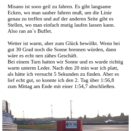
Misano ist sooo geil zu fahren. Es gibt langsame
Ecken, wo man sauber fahren muß, um die Linie
genau zu treffen und auf der anderen Seite gibt es
Stellen, wo man einfach mutig laufen lassen kann.
Also ran an´s Buffet.
Wetter ist warm, aber zum Glück bewölkt. Wenn bei
gut 30 Grad noch die Sonne brennen würden, dann
wäre es echt nen zähes Geschäft.
Bei einem Turn hatten wir Sonne und es wurde richtig
warm unterm Leder. Nach den 20 min war ich platt,
als hätte ich versucht 5 Sekunden zu finden. Aber es
lief echt gut, so konnte ich den 2. Tag über 1:56,8
zum Mittag am Ende mit einer 1:54,7 abschließen.