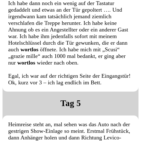
Ich habe dann noch ein wenig auf der Tastatur
gedaddelt und etwas an der Tür gepoltert …. Und
irgendwann kam tatsächlich jemand ziemlich
verschlafen die Treppe herunter. Ich habe keine
Ahnung ob es ein Angestellter oder ein anderer Gast
war. Ich habe ihm jedenfalls sofort mit meinem
Hotelschlüssel durch die Tür gewunken, die er dann
auch
wortlos
öffnete. Ich habe mich mit „Scusi“
„grazie mille“ auch 1000 mal bedankt, er ging aber
nur
wortlos
wieder nach oben.
Egal, ich war auf der richtigen Seite der Eingangstür!
Ok, kurz vor 3 – ich lag endlich im Bett.
Tag 5
Heimreise steht an, mal sehen was das Auto nach der
gestrigen Show-Einlage so meint. Erstmal Frühstück,
dann Anhänger holen und dann Richtung Levico-