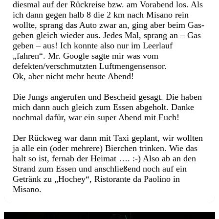
diesmal auf der Rückreise bzw. am Vorabend los. Als
ich dann gegen halb 8 die 2 km nach Misano rein
wollte, sprang das Auto zwar an, ging aber beim Gas-
geben gleich wieder aus. Jedes Mal, sprang an – Gas
geben – aus! Ich konnte also nur im Leerlauf
„fahren“. Mr. Google sagte mir was vom
defekten/verschmutzten Luftmengensensor.
Ok, aber nicht mehr heute Abend!
Die Jungs angerufen und Bescheid gesagt. Die haben
mich dann auch gleich zum Essen abgeholt. Danke
nochmal dafür, war ein super Abend mit Euch!
Der Rückweg war dann mit Taxi geplant, wir wollten
ja alle ein (oder mehrere) Bierchen trinken. Wie das
halt so ist, fernab der Heimat …. :-) Also ab an den
Strand zum Essen und anschließend noch auf ein
Getränk zu „Hochey“, Ristorante da Paolino in
Misano.