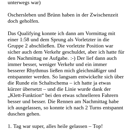
unterwegs war)
Oschersleben und Brünn haben in der Zwischenzeit
doch geholfen.
Das Qualifying konnte ich dann am Vormittag mit
einer 1:58 und dem Sprung als Vorletzter in die
Gruppe 2 abschließen. Die vorletzte Position war
sicher auch dem Verkehr geschuldet, aber ich hatte für
den Nachmittag ne Aufgabe. :-) Der lief dann auch
immer besser, weniger Verkehr und ein immer
besserer Rhythmus ließen mich gleichmäßiger und
entspannter werden. So langsam entwickelte sich über
die Runde ein Schaltschema – ich hatte ja etwas
kürzer übersetzt – und die Linie wurde dank der
„Klett-Funktion“ bei den etwas schnelleren Fahrern
besser und besser. Die Rennen am Nachmittag habe
ich ausgelassen, so konnte ich nach 2 Turns entspannt
duschen gehen.
1. Tag war super, alles heile gelassen – Top!