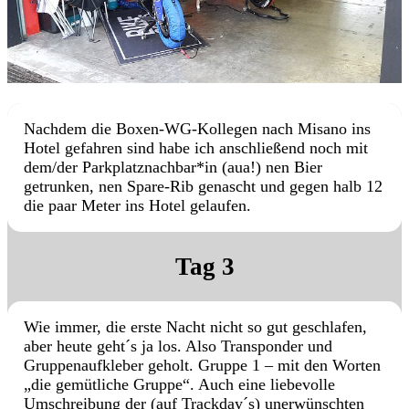
Nachdem die Boxen-WG-Kollegen nach Misano ins
Hotel gefahren sind habe ich anschließend noch mit
dem/der Parkplatznachbar*in (aua!) nen Bier
getrunken, nen Spare-Rib genascht und gegen halb 12
die paar Meter ins Hotel gelaufen.
Tag 3
Wie immer, die erste Nacht nicht so gut geschlafen,
aber heute geht´s ja los. Also Transponder und
Gruppenaufkleber geholt. Gruppe 1 – mit den Worten
„die gemütliche Gruppe“. Auch eine liebevolle
Umschreibung der (auf Trackday´s) unerwünschten