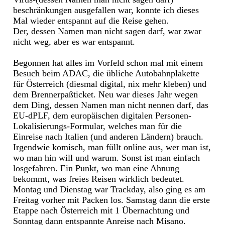
beschränkungen ausgefallen war, konnte ich dieses
Mal wieder entspannt auf die Reise gehen.
Der, dessen Namen man nicht sagen darf, war zwar
nicht weg, aber es war entspannt.
Begonnen hat alles im Vorfeld schon mal mit einem
Besuch beim ADAC, die übliche Autobahnplakette
für Österreich (diesmal digital, nix mehr kleben) und
dem Brennerpaßticket. Neu war dieses Jahr wegen
dem Ding, dessen Namen man nicht nennen darf, das
EU-dPLF, dem europäischen digitalen Personen-
Lokalisierungs-Formular, welches man für die
Einreise nach Italien (und anderen Ländern) brauch.
Irgendwie komisch, man füllt online aus, wer man ist,
wo man hin will und warum. Sonst ist man einfach
losgefahren. Ein Punkt, wo man eine Ahnung
bekommt, was freies Reisen wirklich bedeutet.
Montag und Dienstag war Trackday, also ging es am
Freitag vorher mit Packen los. Samstag dann die erste
Etappe nach Österreich mit 1 Übernachtung und
Sonntag dann entspannte Anreise nach Misano.