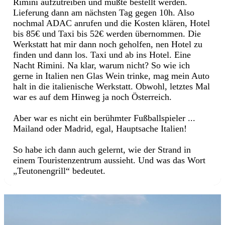
Rimini aufzutreiben und mußte bestellt werden.
Lieferung dann am nächsten Tag gegen 10h. Also
nochmal ADAC anrufen und die Kosten klären, Hotel
bis 85€ und Taxi bis 52€ werden übernommen. Die
Werkstatt hat mir dann noch geholfen, nen Hotel zu
finden und dann los. Taxi und ab ins Hotel. Eine
Nacht Rimini. Na klar, warum nicht? So wie ich
gerne in Italien nen Glas Wein trinke, mag mein Auto
halt in die italienische Werkstatt. Obwohl, letztes Mal
war es auf dem Hinweg ja noch Österreich.
Aber war es nicht ein berühmter Fußballspieler ...
Mailand oder Madrid, egal, Hauptsache Italien!
So habe ich dann auch gelernt, wie der Strand in
einem Touristenzentrum aussieht. Und was das Wort
„Teutonengrill“ bedeutet.